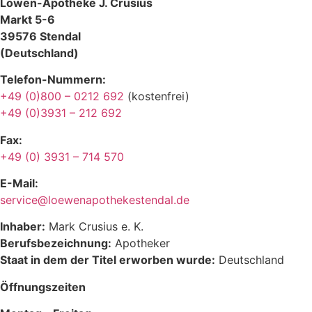
Löwen-Apotheke J. Crusius
Markt 5-6
39576 Stendal
(Deutschland)
Telefon-Nummern:
+49 (0)800 – 0212 692
(kostenfrei)
+49 (0)3931 – 212 692
Fax:
+49 (0) 3931 – 714 570
E-Mail:
service@loewenapothekestendal.de
Inhaber:
Mark Crusius e. K.
Berufsbezeichnung:
Apotheker
Staat in dem der Titel erworben wurde:
Deutschland
Öffnungszeiten